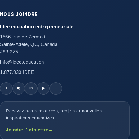
NOUS JOINDRE
Idée éducation entrepreneuriale
1566, rue de Zermatt
Sainte-Adèle, QC, Canada
J8B 2Z5
info@idee.education
1.877.930.IDEE
f
ig
in
▶
♪
Recevez nos ressources, projets et nouvelles
inspirations éducatives.
Joindre l’infolettre
→